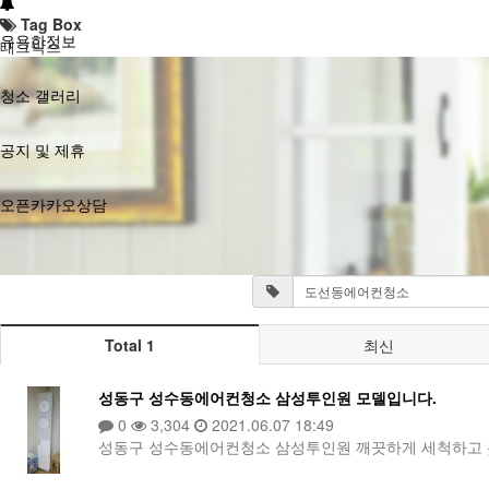
Tag Box
유용한정보
태그박스
청소 갤러리
공지 및 제휴
오픈카카오상담
Total 1
최신
성동구 성수동에어컨청소 삼성투인원 모델입니다.
0
3,304
2021.06.07 18:49
성동구 성수동에어컨청소 삼성투인원 깨끗하게 세척하고 