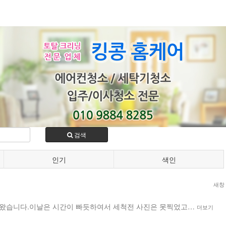
검색
인기
색인
새창
왔습니다.이날은 시간이 빠듯하여서 세척전 사진은 못찍었고…
더보기