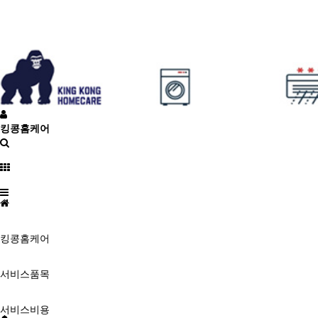
킹콩홈케어
킹콩홈케어
서비스품목
서비스비용