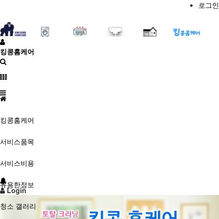
로그인
킹콩홈케어
킹콩홈케어
서비스품목
서비스비용
유용한정보
Login
청소 갤러리