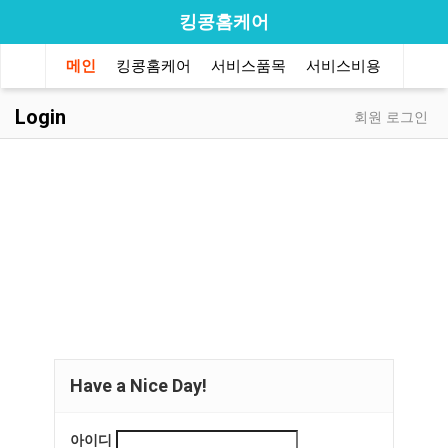
킹콩홈케어
메인
킹콩홈케어
서비스품목
서비스비용
유용한
Login
회원 로그인
Have a Nice Day!
아이디