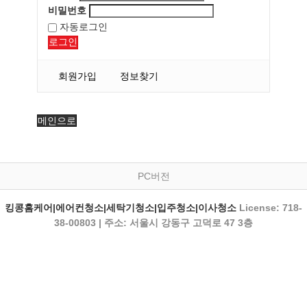
비밀번호
자동로그인
로그인
회원가입
정보찾기
메인으로
PC버전
킹콩홈케어|에어컨청소|세탁기청소|입주청소|이사청소
License: 718-
38-00803 | 주소: 서울시 강동구 고덕로 47 3층