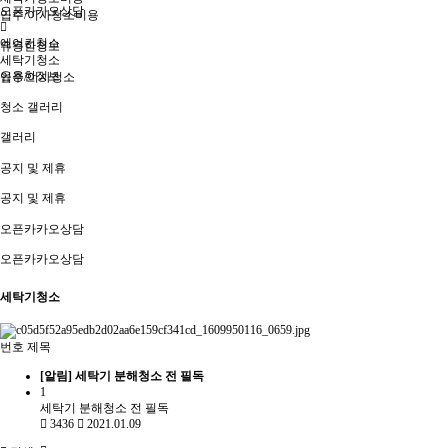
오픈카카오상담
입주/이사청소비용
에어컨청소
유용한정보
세탁기청소
유용한정보
입주/이사청소
청소 갤러리
갤러리
공지 및 제휴
공지 및 제휴
오픈카카오상담
오픈카카오상담
세탁기청소
번호
제목
[알림]
세탁기 분해청소 전 필독
1
세탁기 분해청소 전 필독
3436
2021.01.09